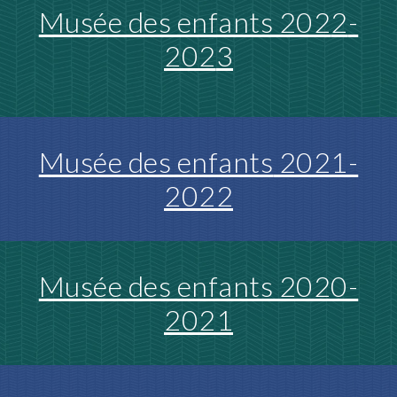
Musée des enfants 202
2
-
202
3
Musée des enfants
2021-
2022
Musée des enfants 2020-
2021