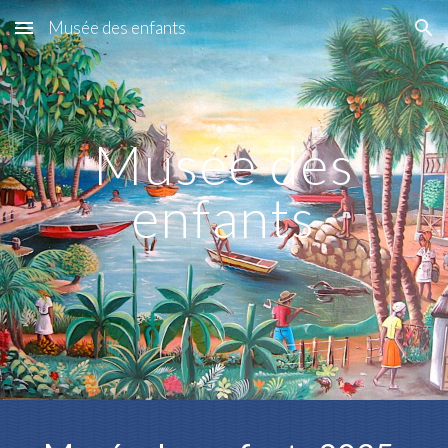
Musée des enfants
Skip to main content
Skip to navigation
Musée des
enfants